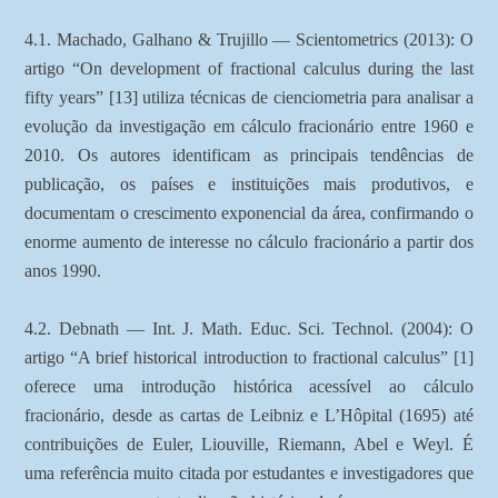
4.1. Machado, Galhano & Trujillo — Scientometrics (2013): O
artigo “On development of fractional calculus during the last
fifty years” [13] utiliza técnicas de cienciometria para analisar a
evolução da investigação em cálculo fracionário entre 1960 e
2010. Os autores identificam as principais tendências de
publicação, os países e instituições mais produtivos, e
documentam o crescimento exponencial da área, confirmando o
enorme aumento de interesse no cálculo fracionário a partir dos
anos 1990.
4.2. Debnath — Int. J. Math. Educ. Sci. Technol. (2004): O
artigo “A brief historical introduction to fractional calculus” [1]
oferece uma introdução histórica acessível ao cálculo
fracionário, desde as cartas de Leibniz e L’Hôpital (1695) até
contribuições de Euler, Liouville, Riemann, Abel e Weyl. É
uma referência muito citada por estudantes e investigadores que