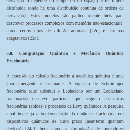
derivação α depende do tempo ou do espaço) e de ordem
distribuída (onde há uma distribuição contínua de ordens de
derivação). Estes modelos são particularmente úteis para
descrever processos complexos com memória não-estacionária,
como certos tipos de difusão anômala [22c] e sistemas
adaptativos [23c].
6.8. Computação Quântica e Mecânica Quântica
Fracionária
A extensão do cálculo fracionário à mecânica quântica é uma
área emergente e fascinante. A equação de Schrödinger
fracionária (que substitui o Laplaciano por um Laplaciano
fracionário) descreve partículas que seguem estatísticas
fracionárias (aniões) e processos de Levy quânticos. A pesquisa
atual investiga a implementação da dinâmica fracionária em
dispositivos quânticos de curto prazo (near-term quantum
devices) [24c], bem como a formulação de operadores