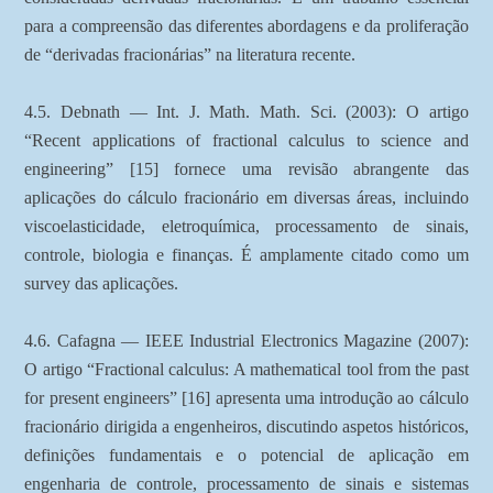
para a compreensão das diferentes abordagens e da proliferação
de “derivadas fracionárias” na literatura recente.
4.5. Debnath — Int. J. Math. Math. Sci. (2003): O artigo
“Recent applications of fractional calculus to science and
engineering” [15] fornece uma revisão abrangente das
aplicações do cálculo fracionário em diversas áreas, incluindo
viscoelasticidade, eletroquímica, processamento de sinais,
controle, biologia e finanças. É amplamente citado como um
survey das aplicações.
4.6. Cafagna — IEEE Industrial Electronics Magazine (2007):
O artigo “Fractional calculus: A mathematical tool from the past
for present engineers” [16] apresenta uma introdução ao cálculo
fracionário dirigida a engenheiros, discutindo aspetos históricos,
definições fundamentais e o potencial de aplicação em
engenharia de controle, processamento de sinais e sistemas