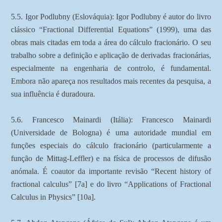
5.5. Igor Podlubny (Eslováquia): Igor Podlubny é autor do livro
clássico “Fractional Differential Equations” (1999), uma das
obras mais citadas em toda a área do cálculo fracionário. O seu
trabalho sobre a definição e aplicação de derivadas fracionárias,
especialmente na engenharia de controlo, é fundamental.
Embora não apareça nos resultados mais recentes da pesquisa, a
sua influência é duradoura.
5.6. Francesco Mainardi (Itália): Francesco Mainardi
(Universidade de Bologna) é uma autoridade mundial em
funções especiais do cálculo fracionário (particularmente a
função de Mittag-Leffler) e na física de processos de difusão
anómala. É coautor da importante revisão “Recent history of
fractional calculus” [7a] e do livro “Applications of Fractional
Calculus in Physics” [10a].