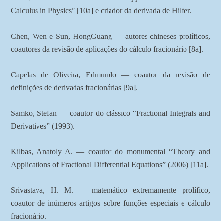
Calculus in Physics” [10a] e criador da derivada de Hilfer.
Chen, Wen e Sun, HongGuang — autores chineses prolíficos,
coautores da revisão de aplicações do cálculo fracionário [8a].
Capelas de Oliveira, Edmundo — coautor da revisão de
definições de derivadas fracionárias [9a].
Samko, Stefan — coautor do clássico “Fractional Integrals and
Derivatives” (1993).
Kilbas, Anatoly A. — coautor do monumental “Theory and
Applications of Fractional Differential Equations” (2006) [11a].
Srivastava, H. M. — matemático extremamente prolífico,
coautor de inúmeros artigos sobre funções especiais e cálculo
fracionário.