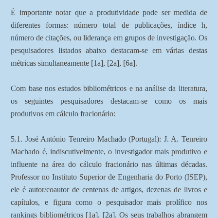
É importante notar que a produtividade pode ser medida de
diferentes formas: número total de publicações, índice h,
número de citações, ou liderança em grupos de investigação. Os
pesquisadores listados abaixo destacam-se em várias destas
métricas simultaneamente [1a], [2a], [6a].
Com base nos estudos bibliométricos e na análise da literatura,
os seguintes pesquisadores destacam-se como os mais
produtivos em cálculo fracionário:
5.1. José António Tenreiro Machado (Portugal): J. A. Tenreiro
Machado é, indiscutivelmente, o investigador mais produtivo e
influente na área do cálculo fracionário nas últimas décadas.
Professor no Instituto Superior de Engenharia do Porto (ISEP),
ele é autor/coautor de centenas de artigos, dezenas de livros e
capítulos, e figura como o pesquisador mais prolífico nos
rankings bibliométricos [1a], [2a]. Os seus trabalhos abrangem