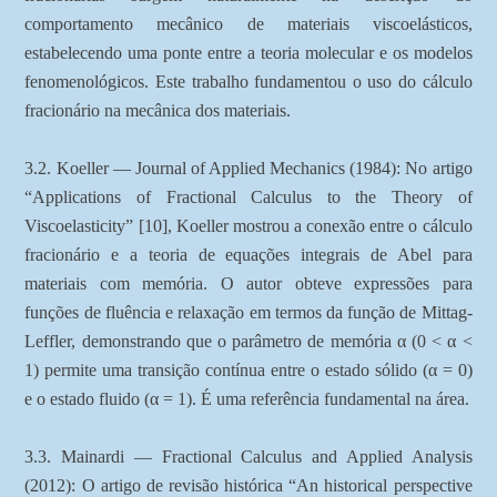
comportamento mecânico de materiais viscoelásticos,
estabelecendo uma ponte entre a teoria molecular e os modelos
fenomenológicos. Este trabalho fundamentou o uso do cálculo
fracionário na mecânica dos materiais.
3.2. Koeller — Journal of Applied Mechanics (1984): No artigo
“Applications of Fractional Calculus to the Theory of
Viscoelasticity” [10], Koeller mostrou a conexão entre o cálculo
fracionário e a teoria de equações integrais de Abel para
materiais com memória. O autor obteve expressões para
funções de fluência e relaxação em termos da função de Mittag-
Leffler, demonstrando que o parâmetro de memória α (0 < α <
1) permite uma transição contínua entre o estado sólido (α = 0)
e o estado fluido (α = 1). É uma referência fundamental na área.
3.3. Mainardi — Fractional Calculus and Applied Analysis
(2012): O artigo de revisão histórica “An historical perspective