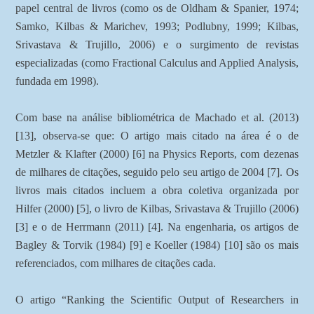
papel central de livros (como os de Oldham & Spanier, 1974;
Samko, Kilbas & Marichev, 1993; Podlubny, 1999; Kilbas,
Srivastava & Trujillo, 2006) e o surgimento de revistas
especializadas (como Fractional Calculus and Applied Analysis,
fundada em 1998).
Com base na análise bibliométrica de Machado et al. (2013)
[13], observa-se que: O artigo mais citado na área é o de
Metzler & Klafter (2000) [6] na Physics Reports, com dezenas
de milhares de citações, seguido pelo seu artigo de 2004 [7]. Os
livros mais citados incluem a obra coletiva organizada por
Hilfer (2000) [5], o livro de Kilbas, Srivastava & Trujillo (2006)
[3] e o de Herrmann (2011) [4]. Na engenharia, os artigos de
Bagley & Torvik (1984) [9] e Koeller (1984) [10] são os mais
referenciados, com milhares de citações cada.
O artigo “Ranking the Scientific Output of Researchers in