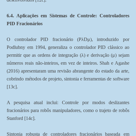
6.4. Aplicações em Sistemas de Controle: Controladores
PID Fracionários
O controlador PID fracionário (PλDμ), introduzido por
Podlubny em 1994, generaliza o controlador PID clássico ao
permitir que as ordens de integração (λ) e derivação (μ) sejam
números reais não-inteiros, em vez de inteiros. Shah e Agashe
(2016) apresentaram uma revisão abrangente do estado da arte,
cobrindo métodos de projeto, sintonia e ferramentas de software
[13c].
A pesquisa atual inclui: Controle por modos deslizantes
fracionários para robôs manipuladores, como o trajeto de robôs
Stanford [14c].
Sintonia robusta de controladores fracionários baseada em