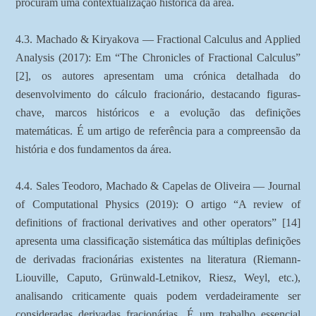
procuram uma contextualização histórica da área.
4.3. Machado & Kiryakova — Fractional Calculus and Applied
Analysis (2017): Em “The Chronicles of Fractional Calculus”
[2], os autores apresentam uma crónica detalhada do
desenvolvimento do cálculo fracionário, destacando figuras-
chave, marcos históricos e a evolução das definições
matemáticas. É um artigo de referência para a compreensão da
história e dos fundamentos da área.
4.4. Sales Teodoro, Machado & Capelas de Oliveira — Journal
of Computational Physics (2019): O artigo “A review of
definitions of fractional derivatives and other operators” [14]
apresenta uma classificação sistemática das múltiplas definições
de derivadas fracionárias existentes na literatura (Riemann-
Liouville, Caputo, Grünwald-Letnikov, Riesz, Weyl, etc.),
analisando criticamente quais podem verdadeiramente ser
consideradas derivadas fracionárias. É um trabalho essencial