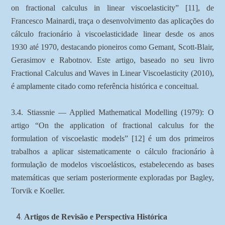
on fractional calculus in linear viscoelasticity” [11], de
Francesco Mainardi, traça o desenvolvimento das aplicações do
cálculo fracionário à viscoelasticidade linear desde os anos
1930 até 1970, destacando pioneiros como Gemant, Scott-Blair,
Gerasimov e Rabotnov. Este artigo, baseado no seu livro
Fractional Calculus and Waves in Linear Viscoelasticity (2010),
é amplamente citado como referência histórica e conceitual.
3.4. Stiassnie — Applied Mathematical Modelling (1979): O
artigo “On the application of fractional calculus for the
formulation of viscoelastic models” [12] é um dos primeiros
trabalhos a aplicar sistematicamente o cálculo fracionário à
formulação de modelos viscoelásticos, estabelecendo as bases
matemáticas que seriam posteriormente exploradas por Bagley,
Torvik e Koeller.
Artigos de Revisão e Perspectiva Histórica