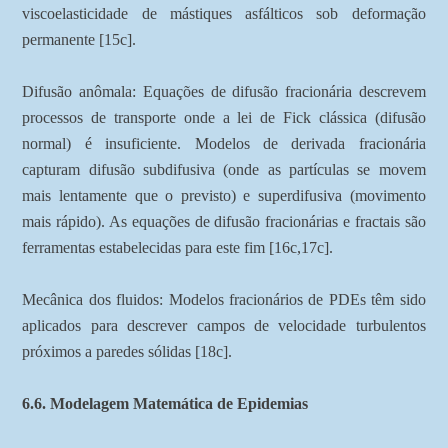
viscoelasticidade de mástiques asfálticos sob deformação
permanente [15c].
Difusão anômala: Equações de difusão fracionária descrevem
processos de transporte onde a lei de Fick clássica (difusão
normal) é insuficiente. Modelos de derivada fracionária
capturam difusão subdifusiva (onde as partículas se movem
mais lentamente que o previsto) e superdifusiva (movimento
mais rápido). As equações de difusão fracionárias e fractais são
ferramentas estabelecidas para este fim [16c,17c].
Mecânica dos fluidos: Modelos fracionários de PDEs têm sido
aplicados para descrever campos de velocidade turbulentos
próximos a paredes sólidas [18c].
6.6. Modelagem Matemática de Epidemias