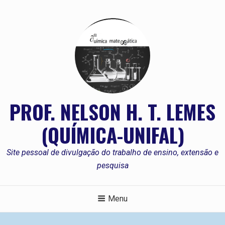
Skip
to
content
PROF. NELSON H. T. LEMES
(QUÍMICA-UNIFAL)
Site pessoal de divulgação do trabalho de ensino, extensão e
pesquisa
Menu