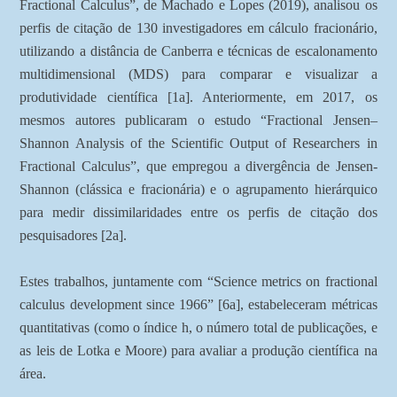
Fractional Calculus”, de Machado e Lopes (2019), analisou os
perfis de citação de 130 investigadores em cálculo fracionário,
utilizando a distância de Canberra e técnicas de escalonamento
multidimensional (MDS) para comparar e visualizar a
produtividade científica [1a]. Anteriormente, em 2017, os
mesmos autores publicaram o estudo “Fractional Jensen–
Shannon Analysis of the Scientific Output of Researchers in
Fractional Calculus”, que empregou a divergência de Jensen-
Shannon (clássica e fracionária) e o agrupamento hierárquico
para medir dissimilaridades entre os perfis de citação dos
pesquisadores [2a].
Estes trabalhos, juntamente com “Science metrics on fractional
calculus development since 1966” [6a], estabeleceram métricas
quantitativas (como o índice h, o número total de publicações, e
as leis de Lotka e Moore) para avaliar a produção científica na
área.