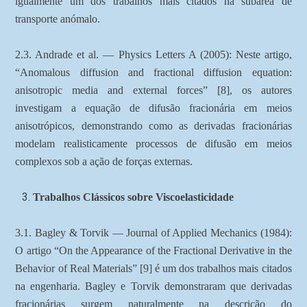
igualmente um dos trabalhos mais citados na subárea de
transporte anómalo.
2.3. Andrade et al. — Physics Letters A (2005): Neste artigo,
“Anomalous diffusion and fractional diffusion equation:
anisotropic media and external forces” [8], os autores
investigam a equação de difusão fracionária em meios
anisotrópicos, demonstrando como as derivadas fracionárias
modelam realisticamente processos de difusão em meios
complexos sob a ação de forças externas.
Trabalhos Clássicos sobre Viscoelasticidade
3.1. Bagley & Torvik — Journal of Applied Mechanics (1984):
O artigo “On the Appearance of the Fractional Derivative in the
Behavior of Real Materials” [9] é um dos trabalhos mais citados
na engenharia. Bagley e Torvik demonstraram que derivadas
fracionárias surgem naturalmente na descrição do