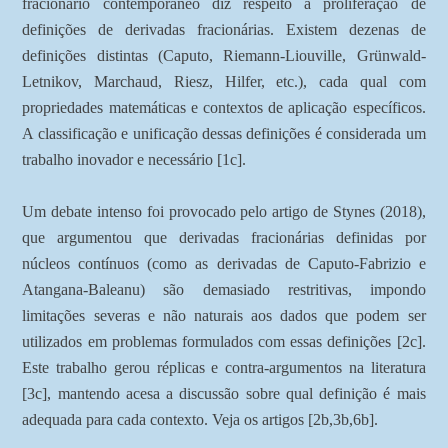
fracionário contemporâneo diz respeito à proliferação de
definições de derivadas fracionárias. Existem dezenas de
definições distintas (Caputo, Riemann-Liouville, Grünwald-
Letnikov, Marchaud, Riesz, Hilfer, etc.), cada qual com
propriedades matemáticas e contextos de aplicação específicos.
A classificação e unificação dessas definições é considerada um
trabalho inovador e necessário [1c].
Um debate intenso foi provocado pelo artigo de Stynes (2018),
que argumentou que derivadas fracionárias definidas por
núcleos contínuos (como as derivadas de Caputo-Fabrizio e
Atangana-Baleanu) são demasiado restritivas, impondo
limitações severas e não naturais aos dados que podem ser
utilizados em problemas formulados com essas definições [2c].
Este trabalho gerou réplicas e contra-argumentos na literatura
[3c], mantendo acesa a discussão sobre qual definição é mais
adequada para cada contexto. Veja os artigos [2b,3b,6b].