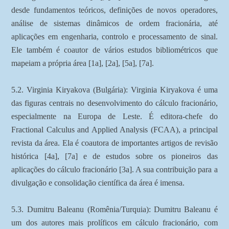
desde fundamentos teóricos, definições de novos operadores,
análise de sistemas dinâmicos de ordem fracionária, até
aplicações em engenharia, controlo e processamento de sinal.
Ele também é coautor de vários estudos bibliométricos que
mapeiam a própria área [1a], [2a], [5a], [7a].
5.2. Virginia Kiryakova (Bulgária): Virginia Kiryakova é uma
das figuras centrais no desenvolvimento do cálculo fracionário,
especialmente na Europa de Leste. É editora-chefe do
Fractional Calculus and Applied Analysis (FCAA), a principal
revista da área. Ela é coautora de importantes artigos de revisão
histórica [4a], [7a] e de estudos sobre os pioneiros das
aplicações do cálculo fracionário [3a]. A sua contribuição para a
divulgação e consolidação científica da área é imensa.
5.3. Dumitru Baleanu (Romênia/Turquia): Dumitru Baleanu é
um dos autores mais prolíficos em cálculo fracionário, com