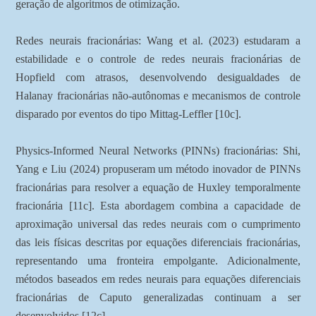
geração de algoritmos de otimização.
Redes neurais fracionárias: Wang et al. (2023) estudaram a
estabilidade e o controle de redes neurais fracionárias de
Hopfield com atrasos, desenvolvendo desigualdades de
Halanay fracionárias não-autônomas e mecanismos de controle
disparado por eventos do tipo Mittag-Leffler [10c].
Physics-Informed Neural Networks (PINNs) fracionárias: Shi,
Yang e Liu (2024) propuseram um método inovador de PINNs
fracionárias para resolver a equação de Huxley temporalmente
fracionária [11c]. Esta abordagem combina a capacidade de
aproximação universal das redes neurais com o cumprimento
das leis físicas descritas por equações diferenciais fracionárias,
representando uma fronteira empolgante. Adicionalmente,
métodos baseados em redes neurais para equações diferenciais
fracionárias de Caputo generalizadas continuam a ser
desenvolvidos [12c].