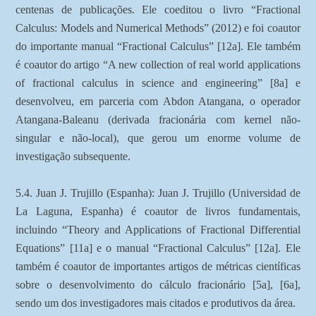
centenas de publicações. Ele coeditou o livro “Fractional
Calculus: Models and Numerical Methods” (2012) e foi coautor
do importante manual “Fractional Calculus” [12a]. Ele também
é coautor do artigo “A new collection of real world applications
of fractional calculus in science and engineering” [8a] e
desenvolveu, em parceria com Abdon Atangana, o operador
Atangana-Baleanu (derivada fracionária com kernel não-
singular e não-local), que gerou um enorme volume de
investigação subsequente.
5.4. Juan J. Trujillo (Espanha): Juan J. Trujillo (Universidad de
La Laguna, Espanha) é coautor de livros fundamentais,
incluindo “Theory and Applications of Fractional Differential
Equations” [11a] e o manual “Fractional Calculus” [12a]. Ele
também é coautor de importantes artigos de métricas científicas
sobre o desenvolvimento do cálculo fracionário [5a], [6a],
sendo um dos investigadores mais citados e produtivos da área.