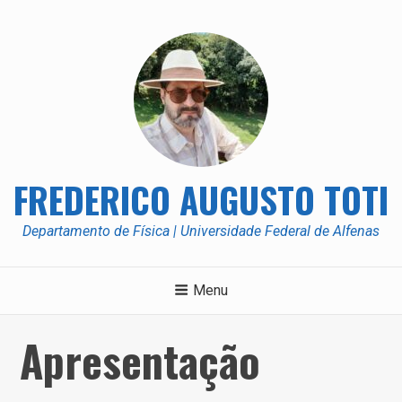
Skip
to
content
FREDERICO AUGUSTO TOTI
Departamento de Física | Universidade Federal de Alfenas
Menu
Apresentação